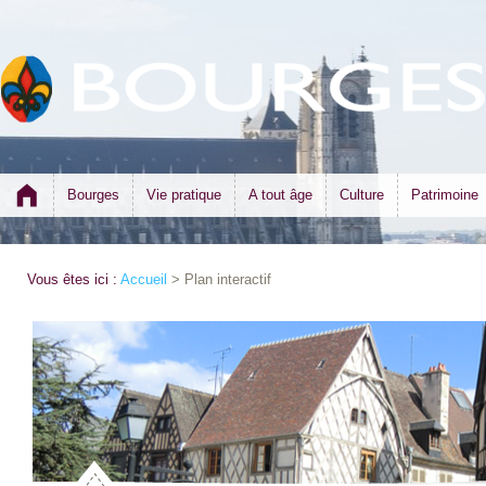
Bourges
Vie pratique
A tout âge
Culture
Patrimoine
Vous êtes ici :
Accueil
> Plan interactif