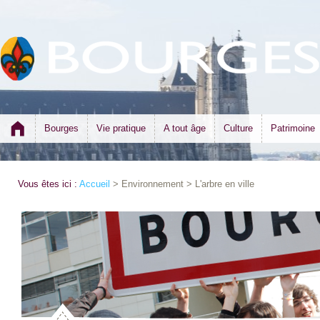
Bourges
Vie pratique
A tout âge
Culture
Patrimoine
Vous êtes ici :
Accueil
> Environnement > L'arbre en ville