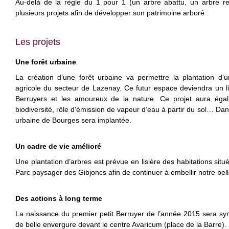
Au-delà de la règle du 1 pour 1 (un arbre abattu, un arbre rep
plusieurs projets afin de développer son patrimoine arboré :
Les projets
Une forêt urbaine
La création d’une forêt urbaine va permettre la plantation d’
agricole du secteur de Lazenay. Ce futur espace deviendra un lie
Berruyers et les amoureux de la nature. Ce projet aura éga
biodiversité, rôle d’émission de vapeur d’eau à partir du sol… Dan
urbaine de Bourges sera implantée.
Un cadre de vie amélioré
Une plantation d’arbres est prévue en lisière des habitations situ
Parc paysager des Gibjoncs afin de continuer à embellir notre bell
Des actions à long terme
La naissance du premier petit Berruyer de l’année 2015 sera sym
de belle envergure devant le centre Avaricum (place de la Barre).