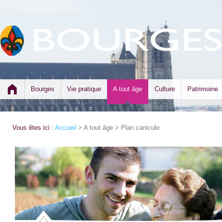
Bourges
Vie pratique
A tout âge
Culture
Patrimoine
Vous êtes ici :
Accueil
> A tout âge > Plan canicule