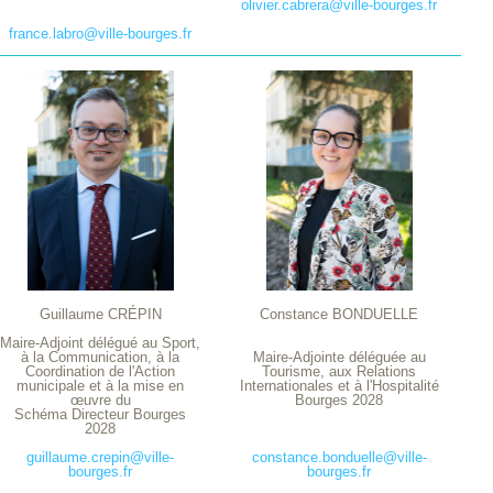
olivier.cabrera@ville-bourges.fr
france.labro@ville-bourges.fr
Guillaume CRÉPIN
Constance BONDUELLE
Maire-Adjoint délégué au Sport,
à la Communication, à la
Maire-Adjointe déléguée au
Coordination de l'Action
Tourisme, aux Relations
municipale et à la mise en
Internationales et à l'Hospitalité
œuvre du
Bourges 2028
Schéma Directeur Bourges
2028
guillaume.crepin@ville-
constance.bonduelle@ville-
bourges.fr
bourges.fr