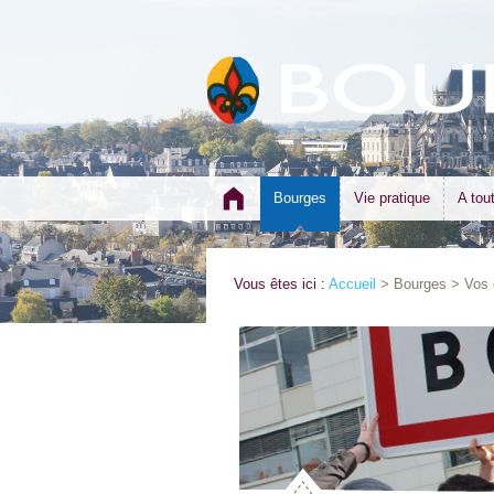
Bourges
Vie pratique
A tou
Vous êtes ici :
Accueil
> Bourges > Vos 