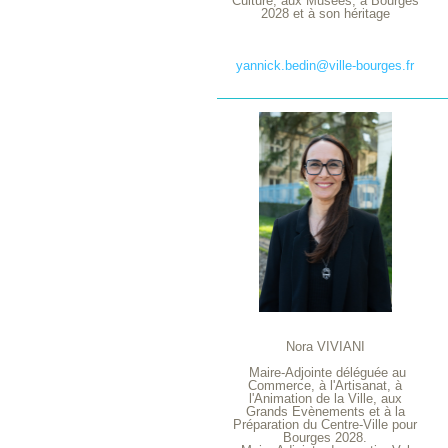
Culture, aux Musées, à Bourges
2028 et à son héritage
yannick.bedin@ville-bourges.fr
Nora VIVIANI
Maire-Adjointe déléguée au
Commerce, à l'Artisanat, à
l'Animation de la Ville, aux
Grands Evènements et à la
Préparation du Centre-Ville pour
Bourges 2028.