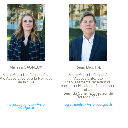
Mélissa GAGNEUX
Régis MAUTRÉ
Maire-Adjointe déléguée à la
Maire-Adjoint délégué à
Vie Associative et à la Politique
l'Accessibilité, aux
de la Ville
Etablissements recevant du
public, au Handicap, à l'Inclusion
et au
Suivi du Schéma Directeur de
Bourges 2028
melissa.gagneux@ville-
regis.mautre@ville-bourges.fr
bourges.fr