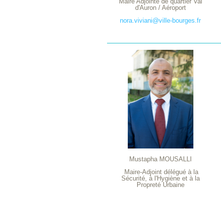
Maire Adjointe de quartier Val
d'Auron / Aéroport
nora.viviani@ville-bourges.fr
Mustapha MOUSALLI
Maire-Adjoint délégué à la
Sécurité, à l'Hygiène et à la
Propreté Urbaine