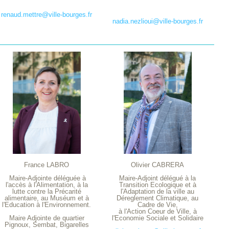
renaud.mettre@ville-bourges.fr
nadia.nezlioui@ville-bourges.fr
France LABRO
Olivier CABRERA
Maire-Adjointe déléguée à
Maire-Adjoint délégué à la
l'accès à l'Alimentation, à la
Transition Ecologique et à
lutte contre la Précarité
l'Adaptation de la ville au
alimentaire, au Muséum et à
Déreglement Climatique, au
l'Education à l'Environnement.
Cadre de Vie,
à l'Action Coeur de Ville, à
Maire Adjointe de quartier
l'Economie Sociale et Solidaire
Pignoux, Sembat, Bigarelles