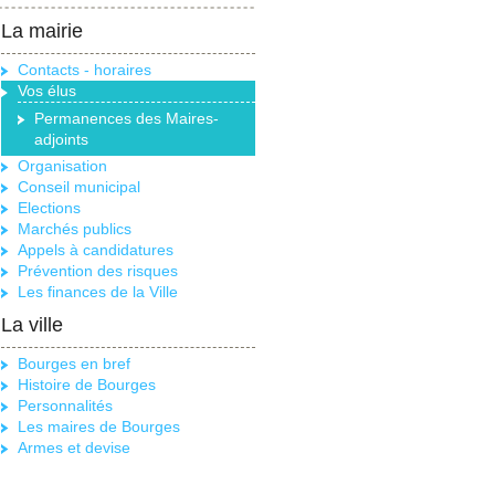
La mairie
Contacts - horaires
Vos élus
Permanences des Maires-
adjoints
Organisation
Conseil municipal
Elections
Marchés publics
Appels à candidatures
Prévention des risques
Les finances de la Ville
La ville
Bourges en bref
Histoire de Bourges
Personnalités
Les maires de Bourges
Armes et devise