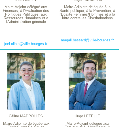
Maire-Adjoint délégué aux
Maire-Adjointe déléguée à la
Finances, à l'Evaluation des
Santé publique, à la Prévention, à
Politiques Publiques, aux
l'Egalité Femmes/Hommes et à la
Ressources Humaines et à
lutte contre les Discriminations
l'Administration générale
magali.bessard@ville-bourges.fr
joel.allain@ville-bourges.fr
Céline MADROLLES
Hugo LEFELLE
Maire-Adjointe déléguée aux
Maire-Adjoint délégué aux