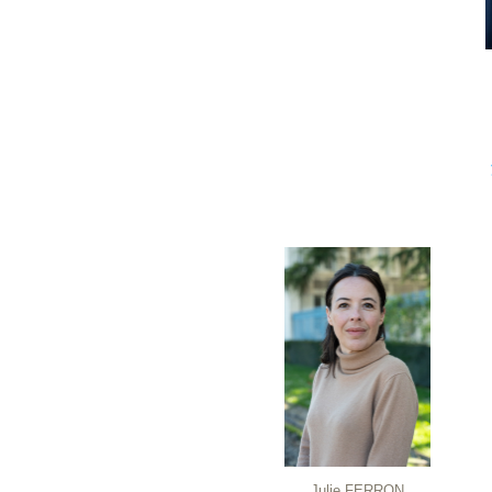
Julie FERRON