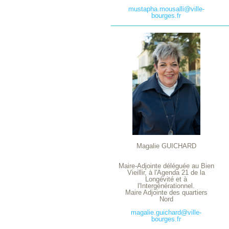
mustapha.mousalli@ville-
bourges.fr
Magalie GUICHARD
Maire-Adjointe déléguée au Bien
Vieillir, à l'Agenda 21 de la
Longévité et à
l'Intergénérationnel.
Maire Adjointe des quartiers
Nord
magalie.guichard@ville-
bourges.fr