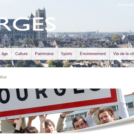
Version ac
t âge
Culture
Patrimoine
Sports
Environnement
Vie de la vil
élus