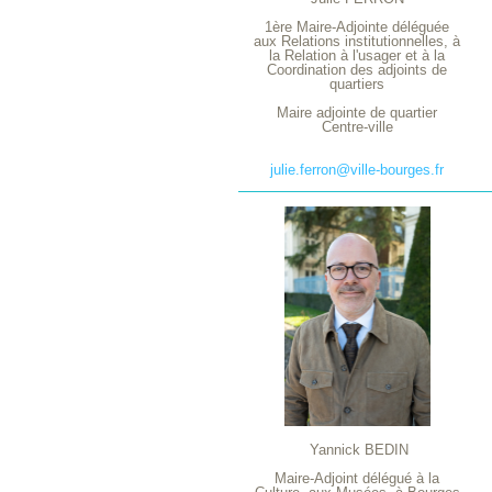
1ère Maire-Adjointe déléguée
aux Relations institutionnelles, à
la Relation à l'usager et à la
Coordination des adjoints de
quartiers
Maire adjointe de quartier
Centre-ville
julie.ferron@ville-bourges.fr
Yannick BEDIN
Maire-Adjoint délégué à la