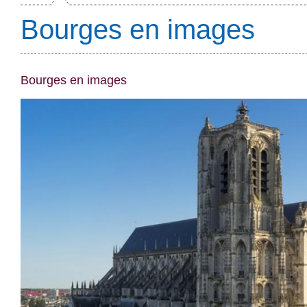
Bourges en images
Bourges en images
Le palais Jacques Coeur