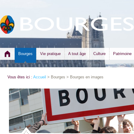
Bourges
Vie pratique
A tout âge
Culture
Patrimoine
Vous êtes ici :
Accueil
> Bourges > Bourges en images