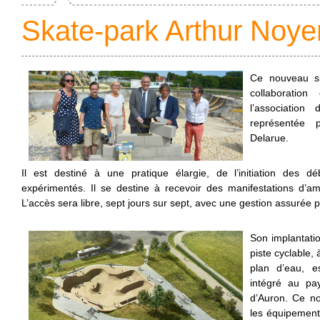
Skate-park Arthur Noye
Ce nouveau ska
collaboratio
l’association
représentée 
Delarue.
Il est destiné à une pratique élargie, de l’initiation des d
expérimentés. Il se destine à recevoir des manifestations d’amp
L’accès sera libre, sept jours sur sept, avec une gestion assurée p
Son implantati
piste cyclable, 
plan d’eau, e
intégré au pa
d’Auron. Ce n
les équipements