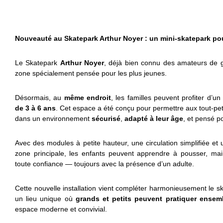
Nouveauté au Skatepark Arthur Noyer : un mini-skatepark pour
Le Skatepark
Arthur Noyer
, déjà bien connu des amateurs de gli
zone spécialement pensée pour les plus jeunes.
Désormais, au
même endroit
, les familles peuvent profiter d’u
de 3 à 6 ans
. Cet espace a été conçu pour permettre aux tout-peti
dans un environnement
sécurisé
,
adapté à leur âge
, et pensé po
Avec des modules à petite hauteur, une circulation simplifiée e
zone principale, les enfants peuvent apprendre à pousser, main
toute confiance — toujours avec la présence d’un adulte.
Cette nouvelle installation vient compléter harmonieusement le ska
un lieu unique où
grands et petits peuvent pratiquer ensem
espace moderne et convivial.