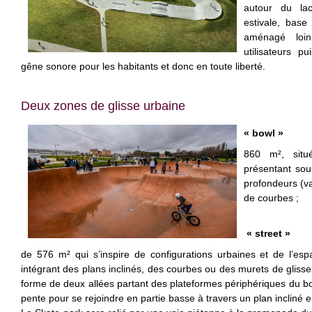
autour du lac
estivale, bas
aménagé loin
utilisateurs p
gêne sonore pour les habitants et donc en toute liberté.
Deux zones de glisse urbaine
« bowl »
860 m², situ
présentant sou
profondeurs (v
de courbes ;
« street »
de 576 m² qui s’inspire de configurations urbaines et de l’espa
intégrant des plans inclinés, des courbes ou des murets de glisse
forme de deux allées partant des plateformes périphériques du bo
pente pour se rejoindre en partie basse à travers un plan incliné 