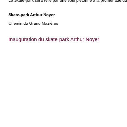
Le Skate-park sera relié par une voie piétonne à la promenade du 
Skate-park Arthur Noyer
Chemin du Grand Mazières
Inauguration du skate-park Arthur Noyer