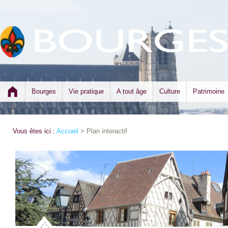
Bourges
Vie pratique
A tout âge
Culture
Patrimoine
Vous êtes ici :
Accueil
> Plan interactif