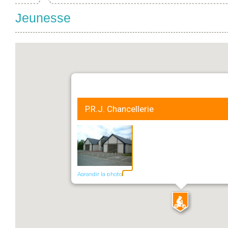
Jeunesse
P.R.J. Chancellerie
Agrandir la photo