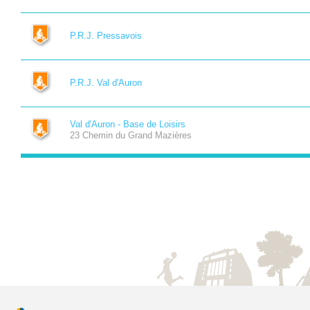
P.R.J. Pressavois
P.R.J. Val d'Auron
Val d'Auron - Base de Loisirs
23 Chemin du Grand Mazières