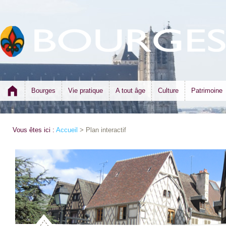
Bourges
Vie pratique
A tout âge
Culture
Patrimoine
Vous êtes ici :
Accueil
> Plan interactif