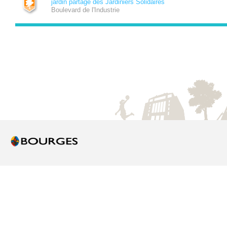
jardin partagé des Jardiniers Solidaires
Boulevard de l'Industrie