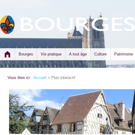
Bourges
Vie pratique
A tout âge
Culture
Patrimoine
Vous êtes ici :
Accueil
> Plan interactif