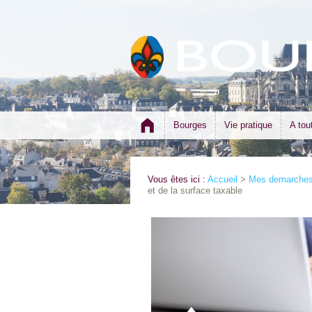
Bourges
Vie pratique
A tou
Vous êtes ici :
Accueil
>
Mes demarches 
et de la surface taxable