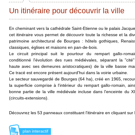
Un itinéraire pour découvrir la ville
En cheminant vers la cathédrale Saint-Etienne ou le palais Jacqu
cet itinéraire vous permet de découvrir toute la richesse et la div
patrimoine architectural de Bourges : hôtels gothiques, Renai
classiques, églises et maisons en pan-de-bois.
Le circuit principal suit le pourtour du rempart gallo-roma
conditionné l'évolution des rues médiévales, séparant la "cité" 
haute avec ses demeures aristocratiques) de la ville basse ma
Ce tracé est encore présent aujourd'hui dans la voirie urbaine.
Le secteur sauvegardé de Bourges (64 ha), créé en 1965, recou
la superficie comprise à l'intérieur du rempart gallo-romain, ain
bonne partie de la ville médiévale incluse dans l'enceinte du XI
(circuits-extensions).
Découvrez les 53 panneaux constituant l'itinéraire en cliquant sur 
plan interactif