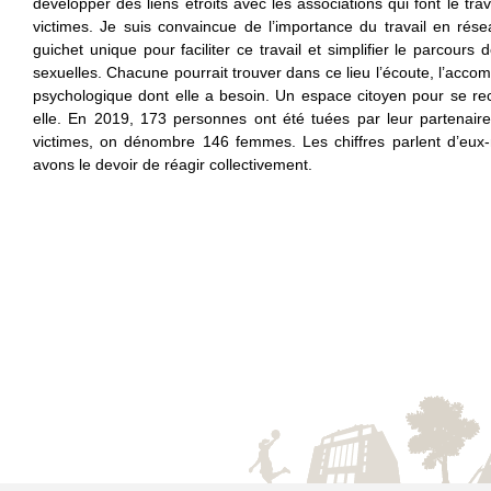
développer des liens étroits avec les associations qui font le tra
victimes. Je suis convaincue de l’importance du travail en résea
guichet unique pour faciliter ce travail et simplifier le parcours
sexuelles. Chacune pourrait trouver dans ce lieu l’écoute, l’accom
psychologique dont elle a besoin. Un espace citoyen pour se rec
elle. En 2019, 173 personnes ont été tuées par leur partenaire
victimes, on dénombre 146 femmes. Les chiffres parlent d’eux-
avons le devoir de réagir collectivement.