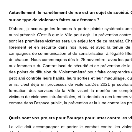
Actuellement, le harcèlement de rue est un sujet de société.
sur ce type de violences faites aux femmes ?
D’abord, j’encourage les femmes à porter plainte systématiquemen
aussi prévenir. C’est là que la Ville peut agir. La prévention con
sont les premières victimes sera un enjeu fort de ce mandat. Cha
librement et en sécurité dans nos rues, et avec la tenue de
campagnes de communication et de sensibilisation à l’égalité fil
de chacun. Nous commençons dès le 25 novembre, avec les parte
aux femmes » du Contrat local de sécurité et de prévention de l
des points de diffusion du Violentomètre* pour faire comprendre
petit ami contrôle leurs habits, leurs sorties et leur maquillage, qu’
amis, c’est déjà un processus de violence.Dès 2021 je souhait
formation des services de la Ville visant la montée en compé
victimes de violences intrafamiliales, et l’orientation des femmes 
comme dans l’espace public, la prévention et la lutte contre les 
Quels sont vos projets pour Bourges pour lutter contre les v
La ville doit accompagner et porter le combat contre les violen