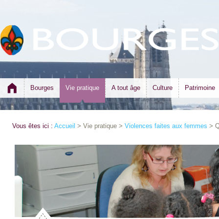
Bourges
Vie pratique
A tout âge
Culture
Patrimoine
Vous êtes ici :
Accueil
> Vie pratique >
Violences faites aux femmes
> Q