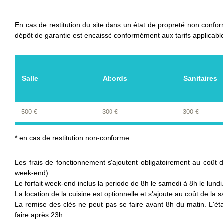
En cas de restitution du site dans un état de propreté non confo
dépôt de garantie est encaissé conformément aux tarifs applicabl
Salle
Abords
Sanitaires
500 €
300 €
300 €
* en cas de restitution non-conforme
Les frais de fonctionnement s'ajoutent obligatoirement au coût de
week-end).
Le forfait week-end inclus la période de 8h le samedi à 8h le lundi
La location de la cuisine est optionnelle et s'ajoute au coût de la s
La remise des clés ne peut pas se faire avant 8h du matin. L'éta
faire après 23h.