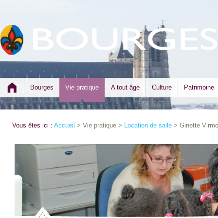
Bourges
Vie pratique
A tout âge
Culture
Patrimoine
Vous êtes ici :
Accueil
> Vie pratique >
Location de salle
> Ginette Virmo