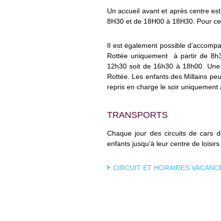
Un accueil avant et après centre es
8H30 et de 18H00 à 18H30. Pour ce s
Il est également possible d’accompag
Rottée uniquement à partir de 8h3
12h30 soit de 16h30 à 18h00. Une n
Rottée. Les enfants des Millains peu
repris en charge le soir uniquement 
TRANSPORTS
Chaque jour des circuits de cars de
enfants jusqu’à leur centre de loisirs 
CIRCUIT ET HORAIRES VACANC