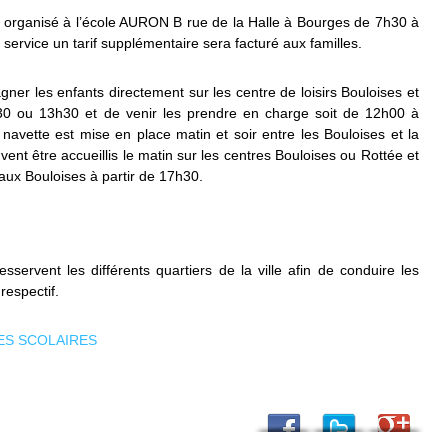
t organisé à l’école AURON B rue de la Halle à Bourges de 7h30 à
ervice un tarif supplémentaire sera facturé aux familles.
ner les enfants directement sur les centre de loisirs Bouloises et
0 ou 13h30 et de venir les prendre en charge soit de 12h00 à
avette est mise en place matin et soir entre les Bouloises et la
vent être accueillis le matin sur les centres Bouloises ou Rottée et
aux Bouloises à partir de 17h30.
sservent les différents quartiers de la ville afin de conduire les
respectif.
ES SCOLAIRES