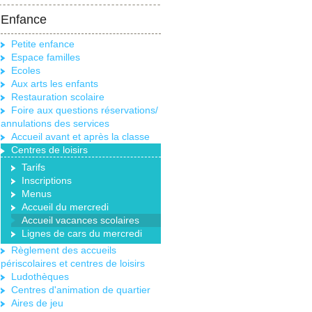
Enfance
Petite enfance
Espace familles
Ecoles
Aux arts les enfants
Restauration scolaire
Foire aux questions réservations/
annulations des services
Accueil avant et après la classe
Centres de loisirs
Tarifs
Inscriptions
Menus
Accueil du mercredi
Accueil vacances scolaires
Lignes de cars du mercredi
Règlement des accueils
périscolaires et centres de loisirs
Ludothèques
Centres d'animation de quartier
Aires de jeu