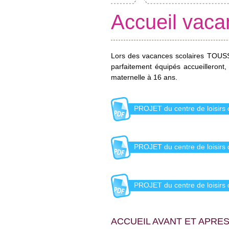
Accueil vaca
Lors des vacances scolaires TOUS
parfaitement équipés accueilleront,
maternelle à 16 ans.
PROJET du centre de loisirs 
PROJET du centre de loisirs 
PROJET du centre de loisirs 
ACCUEIL AVANT ET APRE