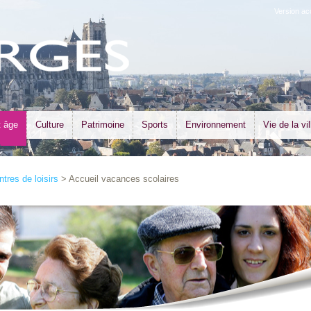
Version ac
t âge
Culture
Patrimoine
Sports
Environnement
Vie de la vil
tres de loisirs
> Accueil vacances scolaires