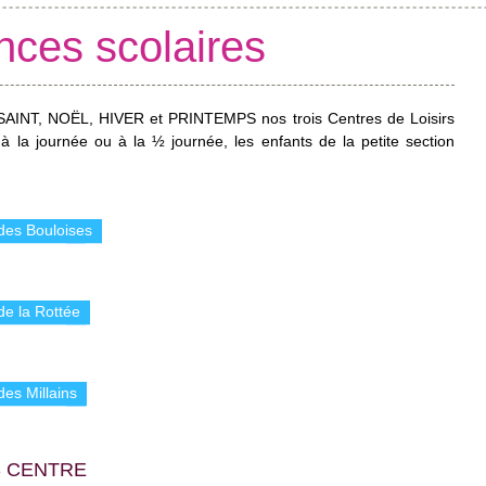
nces scolaires
SAINT, NOËL, HIVER et PRINTEMPS nos trois Centres de Loisirs
 à la journée ou à la ½ journée, les enfants de la petite section
des Bouloises
de la Rottée
des Millains
S CENTRE