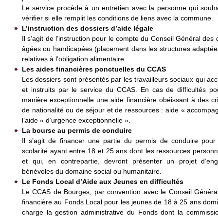
Le service procède à un entretien avec la personne qui souha
vérifier si elle remplit les conditions de liens avec la commune.
L’instruction des dossiers d’aide légale
Il s’agit de l’instruction pour le compte du Conseil Général des
âgées ou handicapées (placement dans les structures adaptée
relatives à l’obligation alimentaire.
Les aides financières ponctuelles du CCAS
Les dossiers sont présentés par les travailleurs sociaux qui
et instruits par le service du CCAS. En cas de difficultés p
manière exceptionnelle une aide financière obéissant à des critè
de nationalité ou de séjour et de ressources : aide « accompa
l’aide « d’urgence exceptionnelle ».
La bourse au permis de conduire
Il s’agit de financer une partie du permis de conduire pou
scolarité ayant entre 18 et 25 ans dont les ressources personn
et qui, en contrepartie, devront présenter un projet d’en
bénévoles du domaine social ou humanitaire.
Le Fonds Local d’Aide aux Jeunes en difficultés
Le CCAS de Bourges, par convention avec le Conseil Général
financière au Fonds Local pour les jeunes de 18 à 25 ans domic
charge la gestion administrative du Fonds dont la commissio