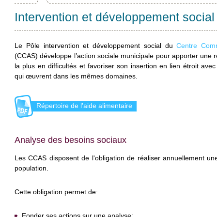
Intervention et développement social
Le Pôle intervention et développement social du
Centre Comm
(CCAS) développe l’action sociale municipale pour apporter une 
la plus en difficultés et favoriser son insertion en lien étroit ave
qui œuvrent dans les mêmes domaines.
Répertoire de l'aide alimentaire
Analyse des besoins sociaux
Les CCAS disposent de l'obligation de réaliser annuellement un
population.
Cette obligation permet de:
Fonder ses actions sur une analyse;