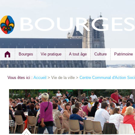
Bourges
Vie pratique
A tout âge
Culture
Patrimoine
Vous êtes ici :
Accueil
> Vie de la ville >
Centre Communal d'Action Soci