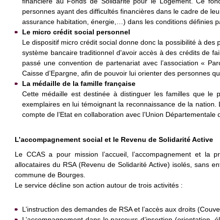
financière au Fonds de Solidarité pour le Logement. Ce fon
personnes ayant des difficultés financières dans le cadre de leu
assurance habitation, énergie,…) dans les conditions définies 
Le micro crédit social personnel
Le dispositif micro crédit social donne donc la possibilité à de
système bancaire traditionnel d'avoir accès à des crédits de 
passé une convention de partenariat avec l’association « Pa
Caisse d’Epargne, afin de pouvoir lui orienter des personnes qui
La médaille de la famille française
Cette médaille est destinée à distinguer les familles que le
exemplaires en lui témoignant la reconnaissance de la nation. 
compte de l’Etat en collaboration avec l’Union Départementale d
L’accompagnement social et le Revenu de Solidarité Active
Le CCAS a pour mission l’accueil, l’accompagnement et la 
allocataires du RSA (Revenu de Solidarité Active) isolés, sans enfa
commune de Bourges.
Le service décline son action autour de trois activités :
L’instruction des demandes de RSA et l’accès aux droits (Couve
L’accompagnement dans le parcours d’insertion (orientation, 