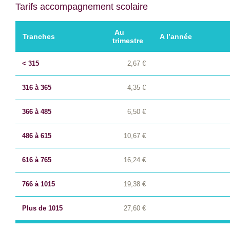
Tarifs accompagnement scolaire
Au
Tranches
A l’année
trimestre
< 315
2,67 €
316 à 365
4,35 €
366 à 485
6,50 €
486 à 615
10,67 €
616 à 765
16,24 €
766 à 1015
19,38 €
Plus de 1015
27,60 €