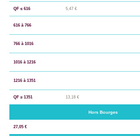
QF ≤ 616
5,47 €
616 à 766
766 à 1016
1016 à 1216
1216 à 1351
QF ≥ 1351
13,18 €
Hors Bourges
27,05 €