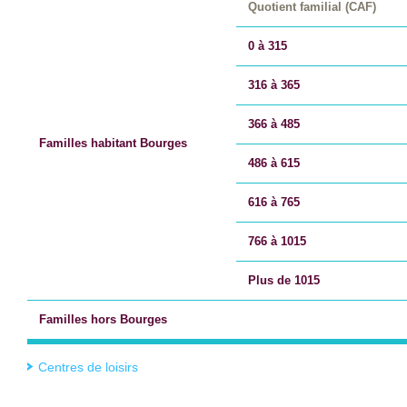
Quotient familial (CAF)
0 à 315
316 à 365
366 à 485
Familles habitant Bourges
486 à 615
616 à 765
766 à 1015
Plus de 1015
Familles hors Bourges
Centres de loisirs