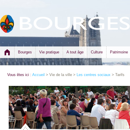
Bourges
Vie pratique
A tout âge
Culture
Patrimoine
Vous êtes ici :
Accueil
> Vie de la ville >
Les centres sociaux
> Tarifs