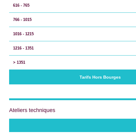
616 - 765
766 - 1015
1016 - 1215
1216 - 1351
> 1351
Tarifs Hors Bourges
Ateliers techniques