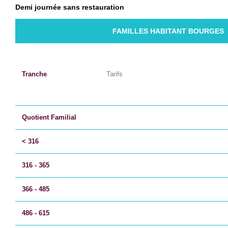
Demi journée sans restauration
FAMILLES HABITANT BOURGES
Tranche
Tarifs
Quotient Familial
< 316
316 - 365
366 - 485
486 - 615