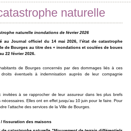
atastrophe naturelle
strophe naturelle
inondations de février 2026
é au Journal officiel du 14 mai 2026, l’état de catastrophe
ille de Bourges au titre des « inondations et coulées de boues
u 22 février 2026.
 habitants de Bourges concernés par des dommages liés à ces
s droits éventuels à indemnisation auprès de leur compagnie
 invitées à se rapprocher de leur assureur dans les plus brefs
 nécessaires. Elles ont en effet jusqu’au 10 juin pour le faire. Pour
dre l’attache des services de la Ville de Bourges.
 / fissuration des maisons
tat de catastrophe naturelle "Mouvement de terrain différentiels