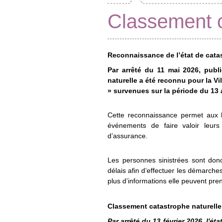
Classement c
Reconnaissance de l’état de cata
Par arrêté du 11 mai 2026, publi
naturelle a été reconnu pour la V
» survenues sur la période du 13 a
Cette reconnaissance permet aux
événements de faire valoir leur
d’assurance.
Les personnes sinistrées sont donc
délais afin d’effectuer les démarches
plus d’informations elle peuvent pren
Classement catastrophe naturelle
Par arrêté du 13 février 2026, l'é