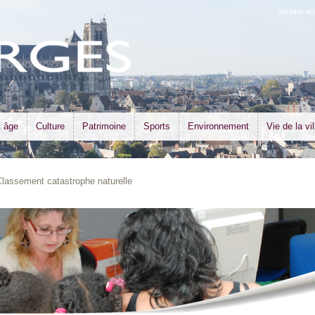
Version ac
t âge
Culture
Patrimoine
Sports
Environnement
Vie de la vil
Classement catastrophe naturelle