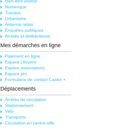
Bien-être animal
Numérique
Travaux
Urbanisme
Antenne relais
Enquêtes publiques
Arrêtés et délibérations
Mes démarches en ligne
Paiement en ligne
Espace citoyens
Espace associations
Espace pro
Formulaire de contact Castor +
Déplacements
Arrêtés de circulation
Stationnement
Vélo
Transports
Circulation en centre-ville