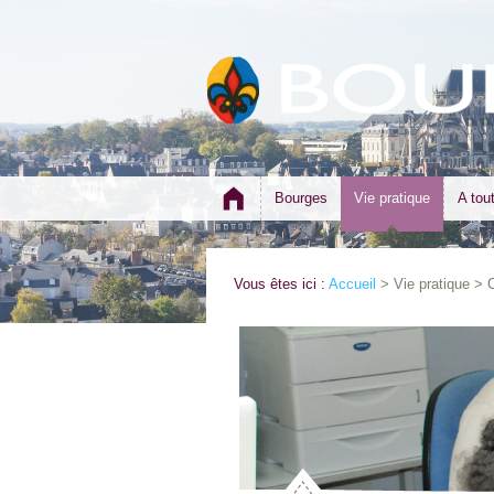
Bourges
Vie pratique
A tou
Vous êtes ici :
Accueil
> Vie pratique > 