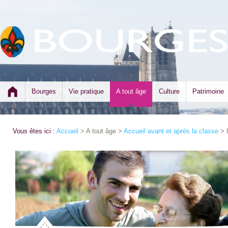
Bourges
Vie pratique
A tout âge
Culture
Patrimoine
Vous êtes ici :
Accueil
> A tout âge >
Accueil avant et après la classe
> I