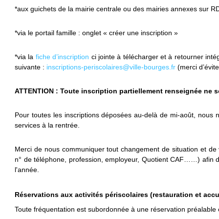
*aux guichets de la mairie centrale ou des mairies annexes sur 
*via le portail famille : onglet « créer une inscription »
*via la
fiche d’inscription
ci jointe à télécharger et à retourner int
suivante :
inscriptions-periscolaires@ville-bourges.fr
(merci d’évite
ATTENTION : Toute inscription partiellement renseignée ne s
Pour toutes les inscriptions déposées au-delà de mi-août, nous 
services à la rentrée.
Merci de nous communiquer tout changement de situation et de 
n° de téléphone, profession, employeur, Quotient CAF……) afin d’a
l'année.
Réservations aux activités périscolaires (restauration et accu
Toute fréquentation est subordonnée à une réservation préalable o