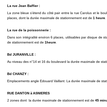
La rue Jean Baffier :
La zone bleue s’étend du côté pair entre la rue Carolus et le bo
places, dont la durée maximale de stationnement est de
1 heure
.
La rue de la poissonnerie :
Dans son intégralité environ 6 places, utilisables par disque de 
de stationnement est de
1heure
.
Bd JURANVILLE :
Au niveau des n°14 et 16 du boulevard la durée maximale de sta
Bd CHANZY :
Emplacements angle Edouard Vaillant. La durée maximale de sta
RUE DANTON à ASNIERES
2 zones dont la durée maximale de stationnement est de
45 min