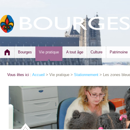
Bourges
Vie pratique
A tout âge
Culture
Patrimoine
Vous êtes ici :
Accueil
> Vie pratique >
Stationnement
> Les zones bleu