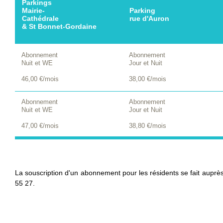
Parkings
Mairie-
Parking
Cathédrale
rue d'Auron
& St Bonnet-Gordaine
Abonnement
Abonnement
Nuit et WE
Jour et Nuit
46,00 €/mois
38,00 €/mois
Abonnement
Abonnement
Nuit et WE
Jour et Nuit
47,00 €/mois
38,80 €/mois
La souscription d'un abonnement pour les résidents se fait auprè
55 27.