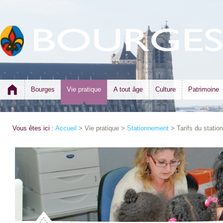
Bourges
Vie pratique
A tout âge
Culture
Patrimoine
Vous êtes ici :
Accueil
> Vie pratique >
Stationnement
> Tarifs du statio