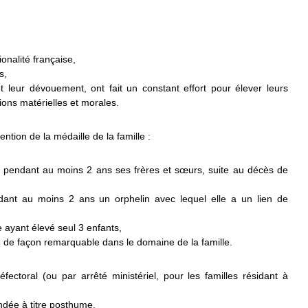
onalité française,
s,
 et leur dévouement, ont fait un constant effort pour élever leurs
ions matérielles et morales.
ntion de la médaille de la famille :
e pendant au moins 2 ans ses frères et sœurs, suite au décès de
dant au moins 2 ans un orphelin avec lequel elle a un lien de
 ayant élevé seul 3 enfants,
 de façon remarquable dans le domaine de la famille.
éfectoral (ou par arrêté ministériel, pour les familles résidant à
ndée à titre posthume.