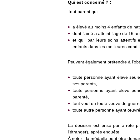
Qui est concerné ? :
Tout parent qui :
a élevé au moins 4 enfants de nati
dont l'aîné a atteint l'âge de 16 an
et qui, par leurs soins attentifs
enfants dans les meilleures condit
Peuvent également prétendre à l'obte
toute personne ayant élevé seul
ses parents,
toute personne ayant élevé pen
parenté,
tout veuf ou toute veuve de guerre
toute autre personne ayant œuvré
La décision est prise par arrêté pr
l'étranger), après enquête.
À noter : la médaille peut être dema