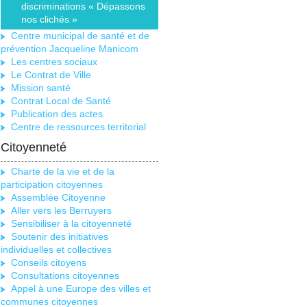
discriminations « Dépassons
nos clichés »
Centre municipal de santé et de
prévention Jacqueline Manicom
Les centres sociaux
Le Contrat de Ville
Mission santé
Contrat Local de Santé
Publication des actes
Centre de ressources territorial
Citoyenneté
Charte de la vie et de la
participation citoyennes
Assemblée Citoyenne
Aller vers les Berruyers
Sensibiliser à la citoyenneté
Soutenir des initiatives
individuelles et collectives
Conseils citoyens
Consultations citoyennes
Appel à une Europe des villes et
communes citoyennes