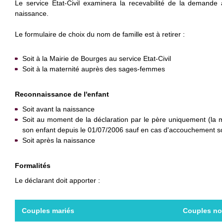
Le service Etat-Civil examinera la recevabilité de la demand
naissance.
Le formulaire de choix du nom de famille est à retirer :
Soit à la Mairie de Bourges au service Etat-Civil
Soit à la maternité auprès des sages-femmes
Reconnaissance de l'enfant
Soit avant la naissance
Soit au moment de la déclaration par le père uniquement (la 
son enfant depuis le 01/07/2006 sauf en cas d'accouchement s
Soit après la naissance
Formalités
Le déclarant doit apporter :
Couples mariés
Couples no