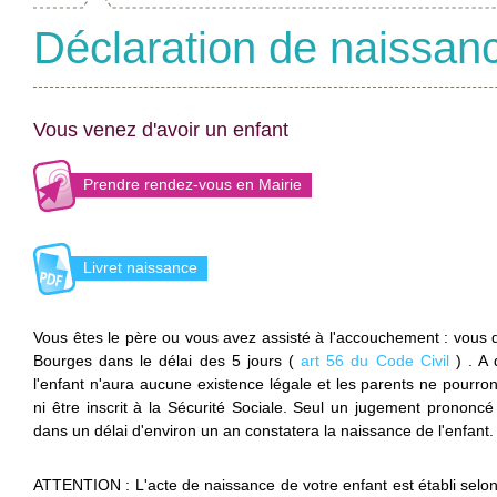
Déclaration de naissan
Vous venez d'avoir un enfant
Prendre rendez-vous en Mairie
Livret naissance
Vous êtes le père ou vous avez assisté à l'accouchement : vous d
Bourges dans le délai des 5 jours (
art 56 du Code Civil
) . A 
l'enfant n'aura aucune existence légale et les parents ne pourro
ni être inscrit à la Sécurité Sociale. Seul un jugement prononc
dans un délai d'environ un an constatera la naissance de l'enfant.
ATTENTION : L'acte de naissance de votre enfant est établi selon l