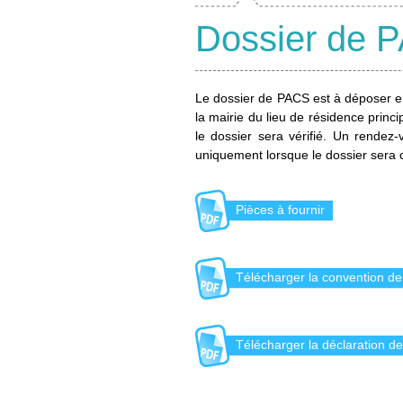
Dossier de 
Le dossier de PACS est à déposer en 
la mairie du lieu de résidence princ
le dossier sera vérifié. Un rende
uniquement lorsque le dossier sera 
Pièces à fournir
Télécharger la convention d
Télécharger la déclaration 