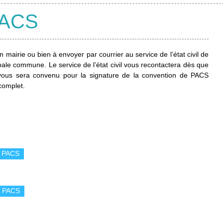
PACS
mairie ou bien à envoyer par courrier au service de l’état civil de
ipale commune. Le service de l’état civil vous recontactera dès que
z-vous sera convenu pour la signature de la convention de PACS
complet.
e PACS
de PACS